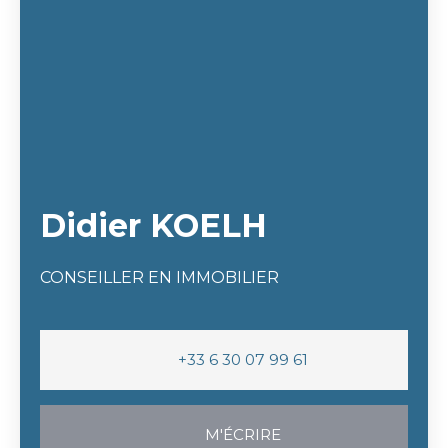
Didier KOELH
CONSEILLER EN IMMOBILIER
+33 6 30 07 99 61
M'ÉCRIRE