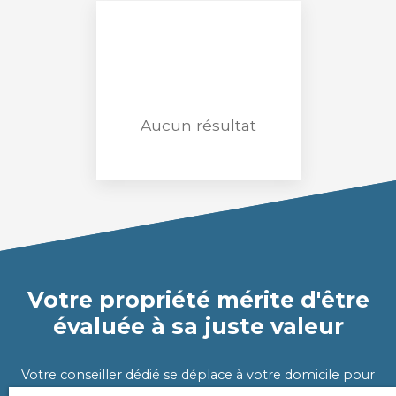
Loyer max (€/mois)
Surface min (m²)
Rechercher
Aucun résultat
Votre propriété mérite d'être
évaluée à sa juste valeur
Votre conseiller dédié se déplace à votre domicile pour
évaluer très précisément la valeur de votre propriété.