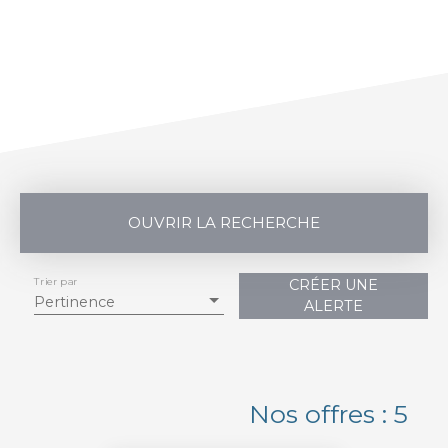
OUVRIR LA RECHERCHE
Trier par
CRÉER UNE
Vente
Location
Pertinence
ALERTE
Type de bien
Maison Individuelle
Localisation
Nos offres : 5