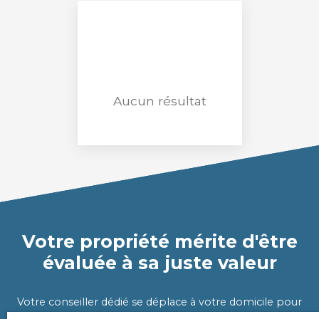
Loyer max (€/mois)
Surface min (m²)
Rechercher
Aucun résultat
Votre propriété mérite d'être
évaluée à sa juste valeur
Votre conseiller dédié se déplace à votre domicile pour
évaluer très précisément la valeur de votre propriété.