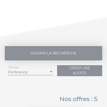
OUVRIR LA RECHERCHE
Trier par
CRÉER UNE
Vente
Location
Pertinence
ALERTE
Type de bien
Maison Individuelle
Localisation
Nos offres : 5
Tornac (30140)