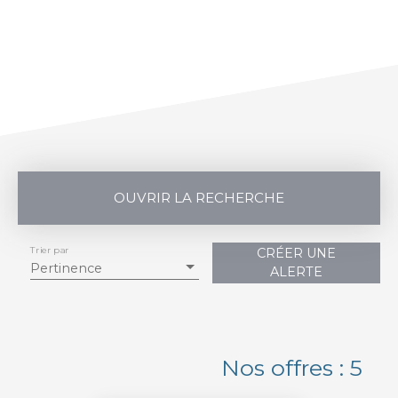
OUVRIR LA RECHERCHE
Trier par
CRÉER UNE
Vente
Location
Pertinence
ALERTE
Type de bien
Maison
Localisation
Nos offres : 5
Tornac (30140)