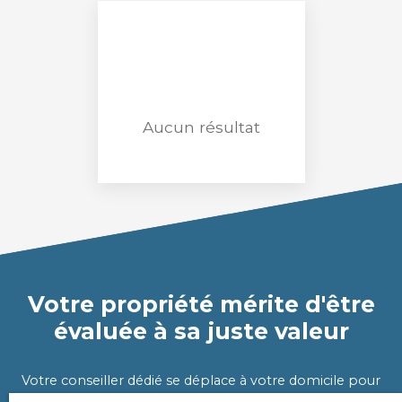
Loyer max (€/mois)
Surface min (m²)
Rechercher
Aucun résultat
Votre propriété mérite d'être
évaluée à sa juste valeur
Votre conseiller dédié se déplace à votre domicile pour
évaluer très précisément la valeur de votre propriété.