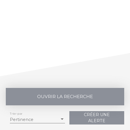
OUVRIR LA RECHERCHE
Trier par
CRÉER UNE
Vente
Location
Pertinence
ALERTE
Type de bien