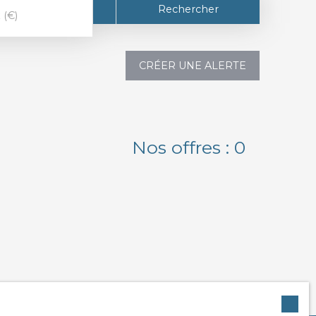
Rechercher
 (€)
CRÉER UNE ALERTE
Nos offres :
0