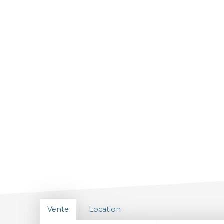
Vente
Location