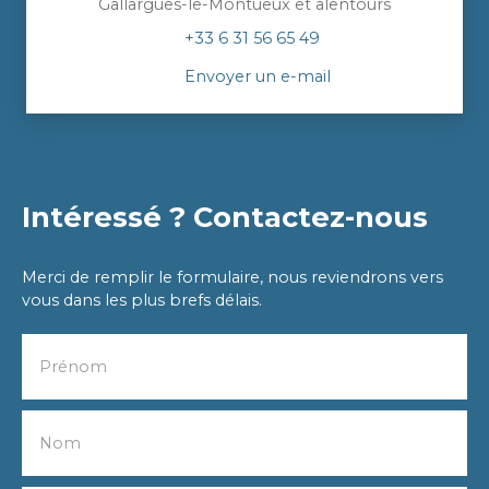
Gallargues-le-Montueux et alentours
+33 6 31 56 65 49
Envoyer un e-mail
Intéressé ? Contactez-nous
Merci de remplir le formulaire, nous reviendrons vers
vous dans les plus brefs délais.
Prénom
Nom