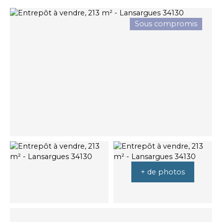
Sous compromis
+ de photos