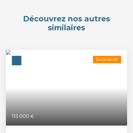
Découvrez nos autres
similaires
Exclusivité
115 000
€