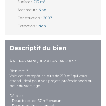
Surface
:
213
m²
Ascenseur
:
Non
Construction
:
2007
Extraction
:
Non
Descriptif du bien
À NE PAS MANQUER À LANSARGUES !
Bien rare !!!
Voici cet entrepôt de plus de 210 m² qui vous
attend. Idéal pour vos projets professionnels ou
pour du stockage.
Détails :
- Deux blocs de 67 m² chacun
- Deux portails sectionnels