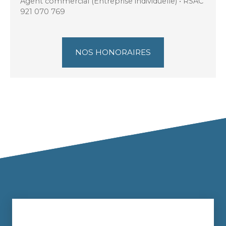
Agent commercial (Entreprise individuelle) • RSAC
921 070 769
NOS HONORAIRES