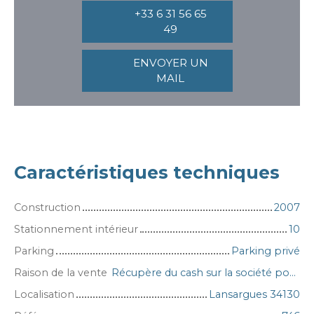
+33 6 31 56 65
49
ENVOYER UN
MAIL
Caractéristiques techniques
Construction
2007
Stationnement intérieur
10
Parking
Parking privé
Raison de la vente
Récupère du cash sur la société pour la succession
Localisation
Lansargues 34130