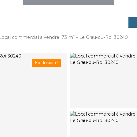
Local commercial à vendre, 73 m² - Le Grau-du-Roi 30240
Exclusivité