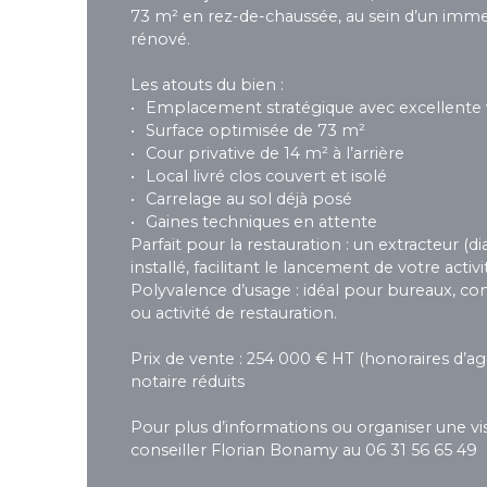
73 m² en rez-de-chaussée, au sein d’un im
rénové.
Les atouts du bien :
Emplacement stratégique avec excellente vi
Surface optimisée de 73 m²
Cour privative de 14 m² à l’arrière
Local livré clos couvert et isolé
Carrelage au sol déjà posé
Gaines techniques en attente
Parfait pour la restauration : un extracteur (d
installé, facilitant le lancement de votre activi
Polyvalence d’usage : idéal pour bureaux,
ou activité de restauration.
Prix de vente : 254 000 € HT (honoraires d’age
notaire réduits
Pour plus d’informations ou organiser une vis
conseiller Florian Bonamy au 06 31 56 65 49