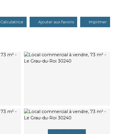
Calculatrice
Ajouter aux favoris
Imprimer