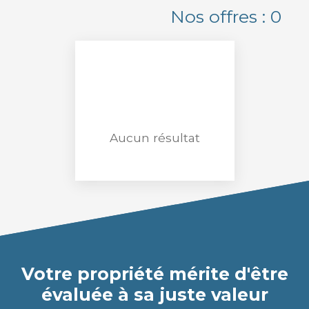
Localisation
Nos offres :
0
Lunel-Viel (34400)
Budget max (€)
Surface min (m²)
Rechercher
Aucun résultat
Votre propriété mérite d'être
évaluée à sa juste valeur