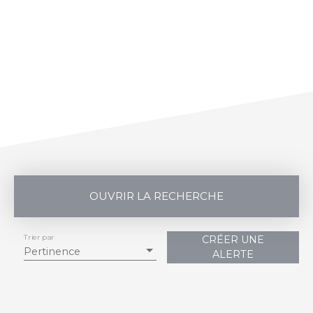
OUVRIR LA RECHERCHE
Trier par
CRÉER UNE
Vente
Location
Pertinence
ALERTE
Type de bien
Immobilier Pro