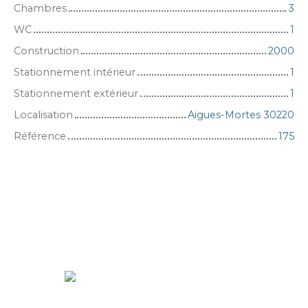
Chambres
3
WC
1
Construction
2000
Stationnement intérieur
1
Stationnement extérieur
1
Localisation
Aigues-Mortes 30220
Référence
175