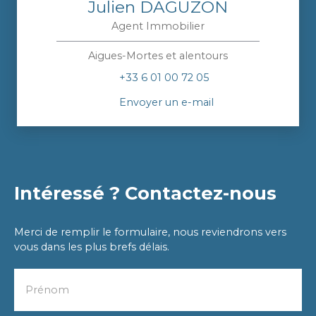
Julien DAGUZON
Agent Immobilier
Aigues-Mortes et alentours
+33 6 01 00 72 05
Envoyer un e-mail
Intéressé ? Contactez-nous
Merci de remplir le formulaire, nous reviendrons vers
vous dans les plus brefs délais.
Prénom