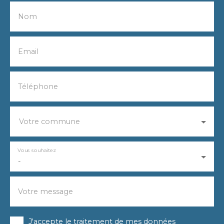
Nom
Email
Téléphone
Votre commune
Vous souhaitez
-
Votre message
J'accepte le traitement de mes données