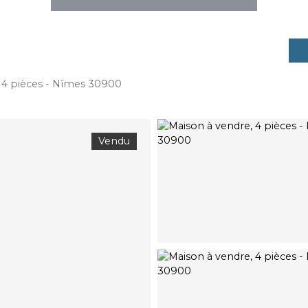
 4 pièces - Nîmes 30900
Vendu