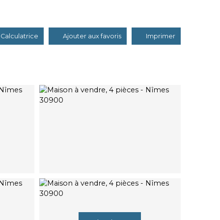
Calculatrice
Ajouter aux favoris
Imprimer