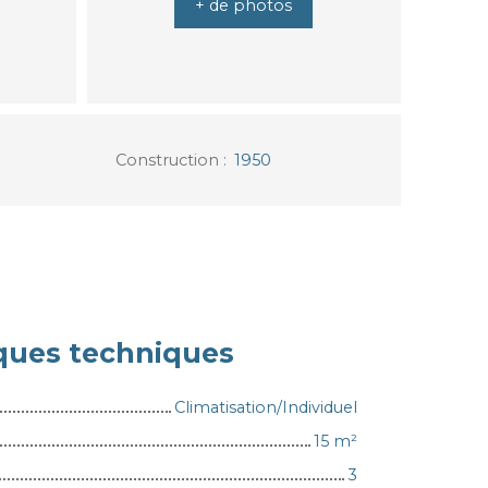
+ de photos
Construction
:
1950
iques techniques
Climatisation/Individuel
15
m²
3