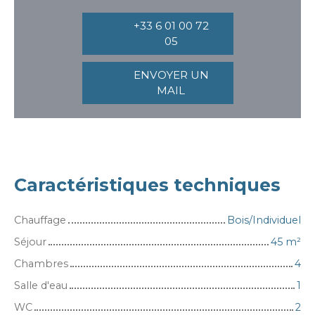
+33 6 01 00 72
05
ENVOYER UN
MAIL
Caractéristiques techniques
Chauffage
Bois/Individuel
Séjour
45
m²
Chambres
4
Salle d'eau
1
WC
2