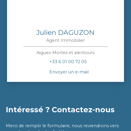
Julien DAGUZON
Agent Immobilier
Aigues-Mortes et alentours
+33 6 01 00 72 05
Envoyer un e-mail
Intéressé ? Contactez-nous
Merci de remplir le formulaire, nous reviendrons vers