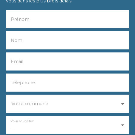
vous dans les plus brefs délais.
Prénom
Nom
Email
Téléphone
Votre commune
Vous souhaitez
-