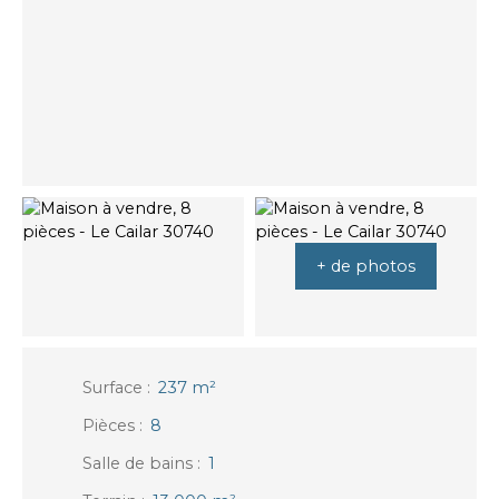
+ de photos
Surface
:
237
m²
Pièces
:
8
Salle de bains
:
1