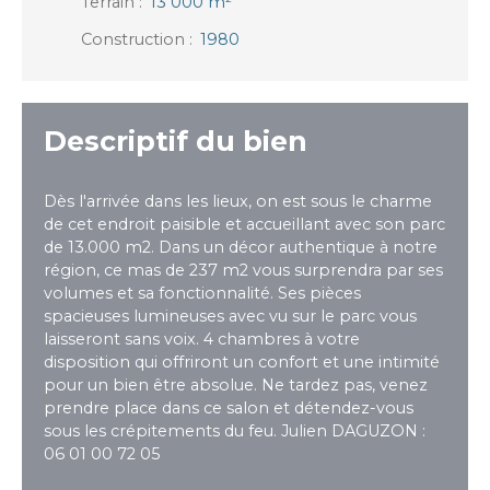
Terrain
:
13 000
m²
Construction
:
1980
Descriptif du bien
Dès l'arrivée dans les lieux, on est sous le charme
de cet endroit paisible et accueillant avec son parc
de 13.000 m2. Dans un décor authentique à notre
région, ce mas de 237 m2 vous surprendra par ses
volumes et sa fonctionnalité. Ses pièces
spacieuses lumineuses avec vu sur le parc vous
laisseront sans voix. 4 chambres à votre
disposition qui offriront un confort et une intimité
pour un bien être absolue. Ne tardez pas, venez
prendre place dans ce salon et détendez-vous
sous les crépitements du feu. Julien DAGUZON :
06 01 00 72 05