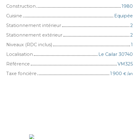
Construction
1980
Cuisine
Equipée
Stationnement intérieur
2
Stationnement extérieur
2
Niveaux (RDC inclus)
1
Localisation
Le Cailar 30740
Référence
VM325
Taxe foncière
1 900
€ /an