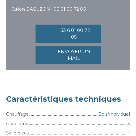
Julien DAGUZON : 06 01 00 72 05
+33 6 01 00 72
05
ENVOYER UN
MAIL
Caractéristiques techniques
Chauffage
Bois/Individuel
Chambres
3
Salle d'eau
1