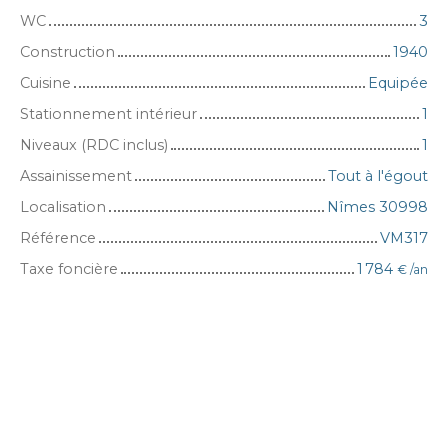
WC
3
Construction
1940
Cuisine
Equipée
Stationnement intérieur
1
Niveaux (RDC inclus)
1
Assainissement
Tout à l'égout
Localisation
Nîmes 30998
Référence
VM317
Taxe foncière
1 784
€ /an