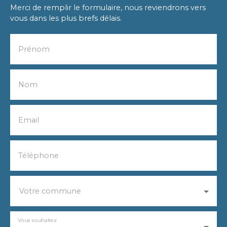
Merci de remplir le formulaire, nous reviendrons vers
vous dans les plus brefs délais.
Prénom
Nom
Email
Téléphone
Votre commune
Vous souhaitez