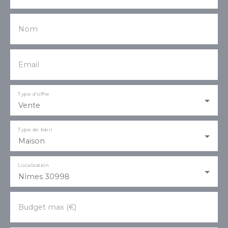
Nom
Email
Type d'offre
Vente
Type de bien
Maison
Localisation
Nîmes 30998
Budget max (€)