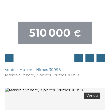
510 000
€
Vente
Maison
Nîmes 30998
Maison à vendre, 8 pièces - Nîmes 30998
Vendu