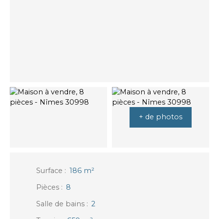
+ de photos
Surface
:
186
m²
Pièces
:
8
Salle de bains
:
2