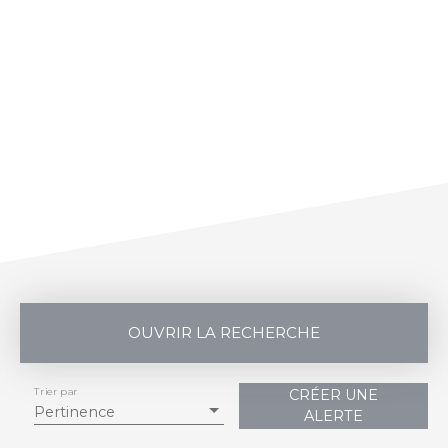
OUVRIR LA RECHERCHE
Trier par
CRÉER UNE
Vente
Location
Pertinence
ALERTE
Type de bien