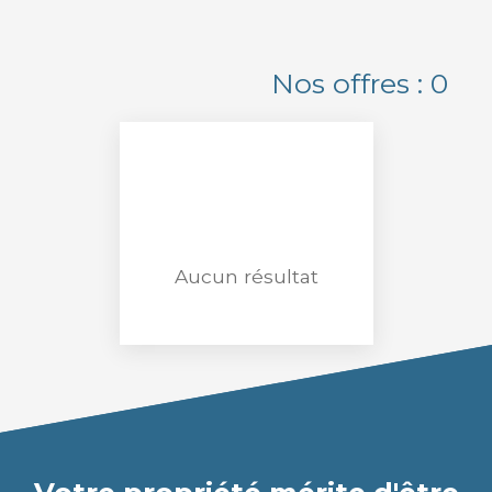
Maison Individuelle
Localisation
Nos offres :
0
Nîmes (30900)
Budget max (€)
Surface min (m²)
Rechercher
Aucun résultat