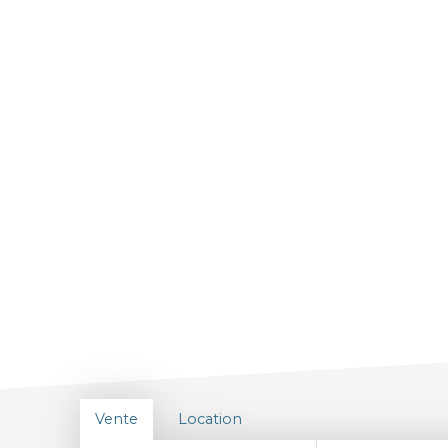
Vente
Location