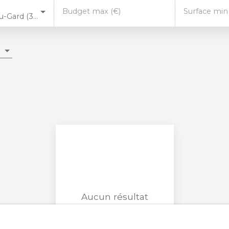
Budget max (€)
Surface min
Saint-Bonnet-du-Gard (30210)
Aucun résultat