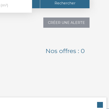
Rechercher
 (m²)
CRÉER UNE ALERTE
Nos offres :
0