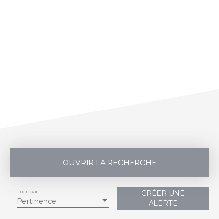
OUVRIR LA RECHERCHE
Trier par
CRÉER UNE
Vente
Location
Pertinence
ALERTE
Type de bien