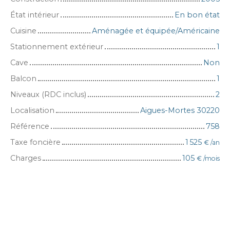
État intérieur
En bon état
Cuisine
Aménagée et équipée/Américaine
Stationnement extérieur
1
Cave
Non
Balcon
1
Niveaux (RDC inclus)
2
Localisation
Aigues-Mortes 30220
Référence
758
Taxe foncière
1 525
€ /an
Charges
105
€ /mois