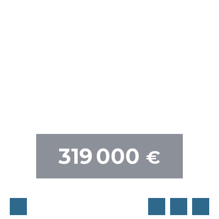
319 000
€