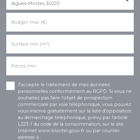
Aigues-Mortes 30220
Budget max (€)
Surface min (m²)
Pièces min
J'accepte le traitement de mes données
personnelles conformément au RGPD. Si vous ne
souhaitez pas faire l'objet de prospection
commerciale par voie téléphonique, vous pouvez
vous inscrire gratuitement sur la liste d'opposition
au démarchage téléphonique, prévu par l'article
L223-1 du code de la consommation, sur le site
Internet www.bloctel.gouv.fr ou par courrier
adressé à :