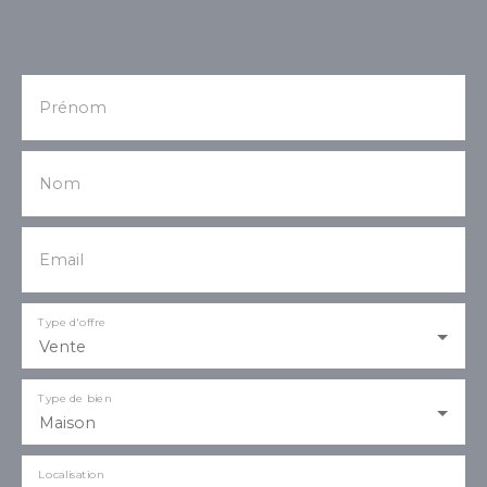
Prénom
Nom
Email
Type d'offre
Vente
Type de bien
Maison
Localisation