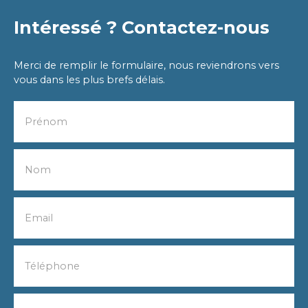
Intéressé ? Contactez-nous
Merci de remplir le formulaire, nous reviendrons vers
vous dans les plus brefs délais.
Prénom
Nom
Email
Téléphone