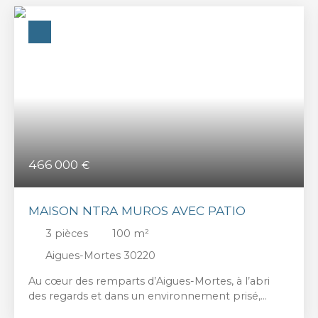
466 000
€
MAISON NTRA MUROS AVEC PATIO
3
pièces
100
m²
Aigues-Mortes 30220
Au cœur des remparts d’Aigues-Mortes, à l’abri
des regards et dans un environnement prisé,
cette maison de charme entièrement repensée