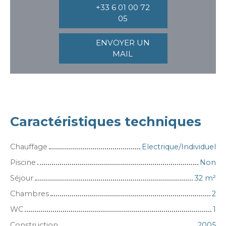
+33 6 01 00 72
05
ENVOYER UN
MAIL
Caractéristiques techniques
Chauffage
Electrique/Individuel
Piscine
Non
Séjour
32
m²
Chambres
2
WC
1
Construction
2005