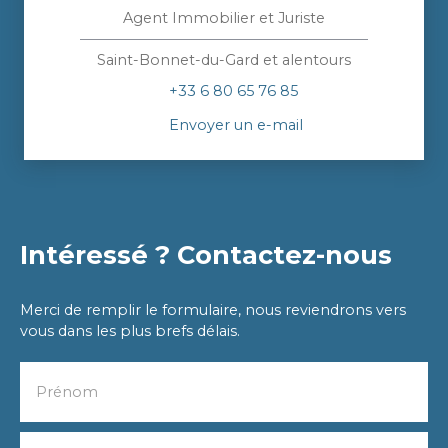
Agent Immobilier et Juriste
Saint-Bonnet-du-Gard et alentours
+33 6 80 65 76 85
Envoyer un e-mail
Intéressé ? Contactez-nous
Merci de remplir le formulaire, nous reviendrons vers
vous dans les plus brefs délais.
Prénom