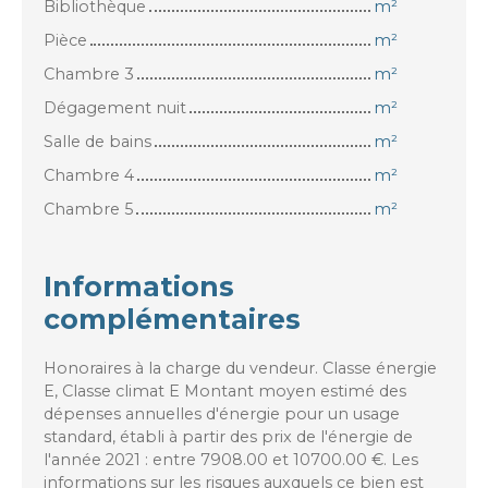
Bibliothèque
m²
Pièce
m²
Chambre 3
m²
Dégagement nuit
m²
Salle de bains
m²
Chambre 4
m²
Chambre 5
m²
Informations
complémentaires
Honoraires à la charge du vendeur. Classe énergie
E, Classe climat E Montant moyen estimé des
dépenses annuelles d'énergie pour un usage
standard, établi à partir des prix de l'énergie de
l'année 2021 : entre 7908.00 et 10700.00 €. Les
informations sur les risques auxquels ce bien est