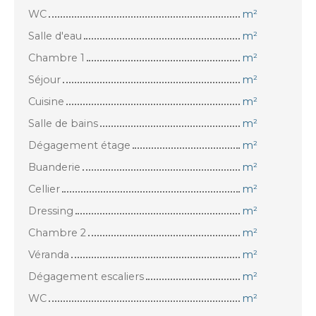
WC
m²
Salle d'eau
m²
Chambre 1
m²
Séjour
m²
Cuisine
m²
Salle de bains
m²
Dégagement étage
m²
Buanderie
m²
Cellier
m²
Dressing
m²
Chambre 2
m²
Véranda
m²
Dégagement escaliers
m²
WC
m²