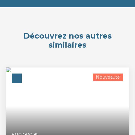
Découvrez nos autres
similaires
Nouveauté
590 000
€