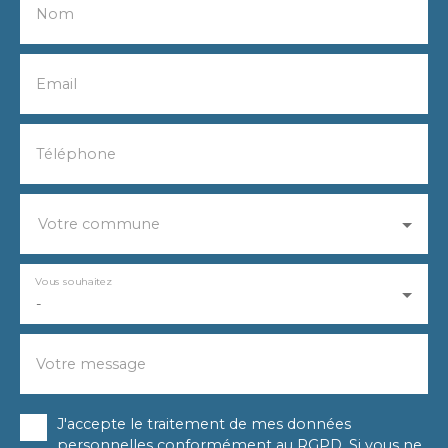
Nom
Email
Téléphone
Votre commune
Vous souhaitez
-
Votre message
J'accepte le traitement de mes données
personnelles conformément au RGPD. Si vous ne