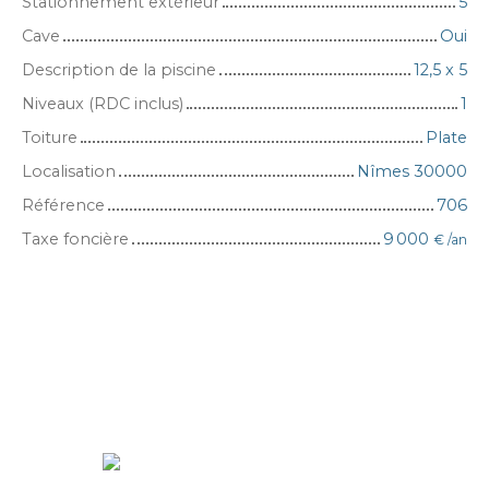
Stationnement extérieur
5
Cave
Oui
Description de la piscine
12,5 x 5
Niveaux (RDC inclus)
1
Toiture
Plate
Localisation
Nîmes 30000
Référence
706
Taxe foncière
9 000
€ /an