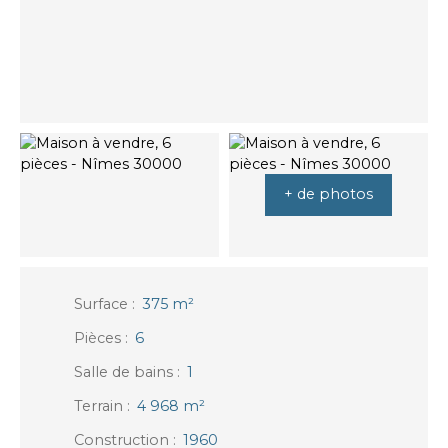
+ de photos
Surface
:
375
m²
Pièces
:
6
Salle de bains
:
1
Terrain
:
4 968
m²
Construction
:
1960