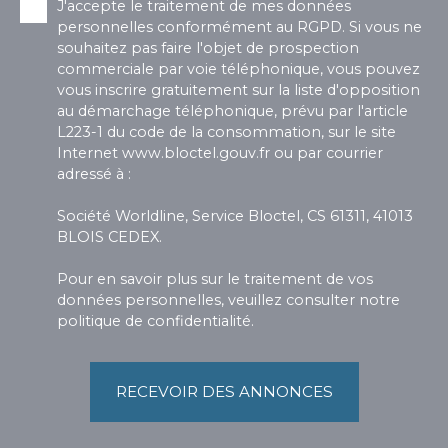
J'accepte le traitement de mes données
personnelles conformément au RGPD. Si vous ne
souhaitez pas faire l'objet de prospection
commerciale par voie téléphonique, vous pouvez
vous inscrire gratuitement sur la liste d'opposition
au démarchage téléphonique, prévu par l'article
L223-1 du code de la consommation, sur le site
Internet www.bloctel.gouv.fr ou par courrier
adressé à :
Société Worldline, Service Bloctel, CS 61311, 41013
BLOIS CEDEX.
Pour en savoir plus sur le traitement de vos
données personnelles, veuillez consulter notre
politique de confidentialité
.
RECEVOIR DES ANNONCES