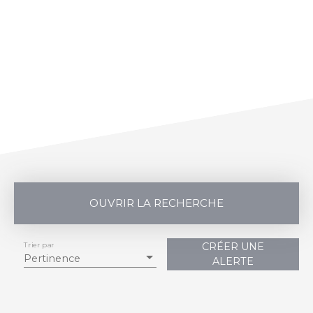
OUVRIR LA RECHERCHE
Trier par
CRÉER UNE
Vente
Location
Pertinence
ALERTE
Type de bien
Studio