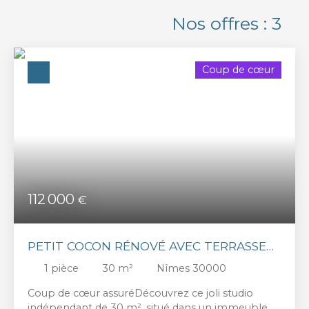
Localisation
Nos offres :
3
Nîmes (30000)
Budget max (€)
Coup de cœur
Surface min (m²)
Rechercher
112 000
€
PETIT COCON RÉNOVÉ AVEC TERRASSE
PRIVATIVE – CHARME, CALME ET
1
pièce
30
m²
Nîmes 30000
CONFORT AU CŒUR DE LA VILLE
Coup de cœur assuréDécouvrez ce joli studio
indépendant de 30 m², situé dans un immeuble