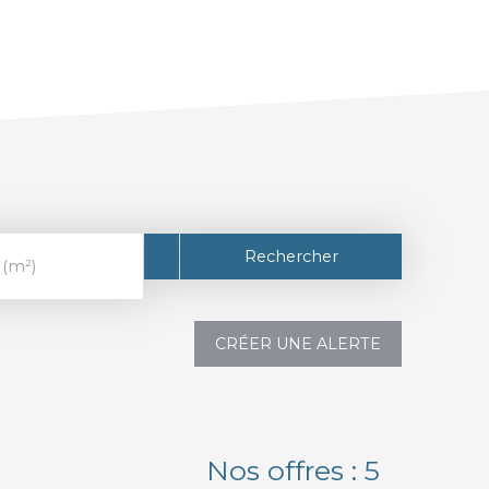
Rechercher
 (m²)
CRÉER UNE ALERTE
Nos offres :
5