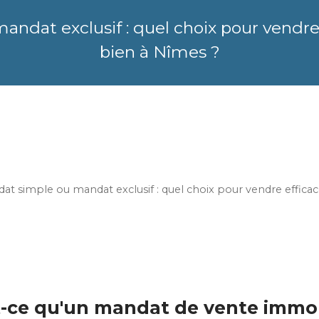
ndat exclusif : quel choix pour vendr
bien à Nîmes ?
at simple ou mandat exclusif : quel choix pour vendre effic
-ce qu'un mandat de vente immob