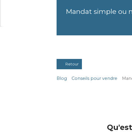
Mandat simple ou ma
Retour
Blog
Conseils pour vendre
Mand
Qu'est