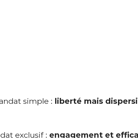
ndat simple :
liberté mais dispers
at exclusif :
engagement et effica