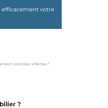
e efficacement votre
acement votre bien à Nîmes ?
ilier ?