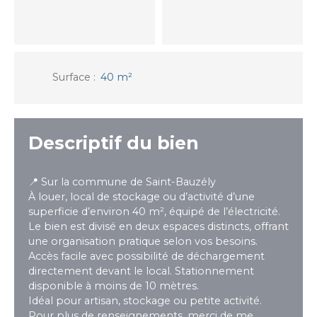
Surface
:
40
m²
Descriptif du bien
📍 Sur la commune de Saint-Bauzély
À louer, local de stockage ou d’activité d’une
superficie d’environ 40 m², équipé de l’électricité.
Le bien est divisé en deux espaces distincts, offrant
une organisation pratique selon vos besoins.
Accès facile avec possibilité de déchargement
directement devant le local. Stationnement
disponible à moins de 10 mètres.
Idéal pour artisan, stockage ou petite activité.
Pour plus de renseignements, merci de me