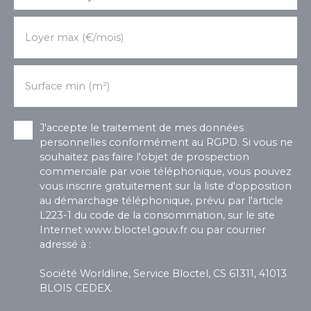
Loyer max (€/mois)
Surface min (m²)
J'accepte le traitement de mes données
personnelles conformément au RGPD. Si vous ne
souhaitez pas faire l'objet de prospection
commerciale par voie téléphonique, vous pouvez
vous inscrire gratuitement sur la liste d'opposition
au démarchage téléphonique, prévu par l'article
L223-1 du code de la consommation, sur le site
Internet www.bloctel.gouv.fr ou par courrier
adressé à :
Société Worldline, Service Bloctel, CS 61311, 41013
BLOIS CEDEX.