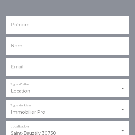
Prénom
Nom
Email
Type d'offre
Location
Type de bien
Immobilier Pro
Localisation
Saint-Bauzély 30730