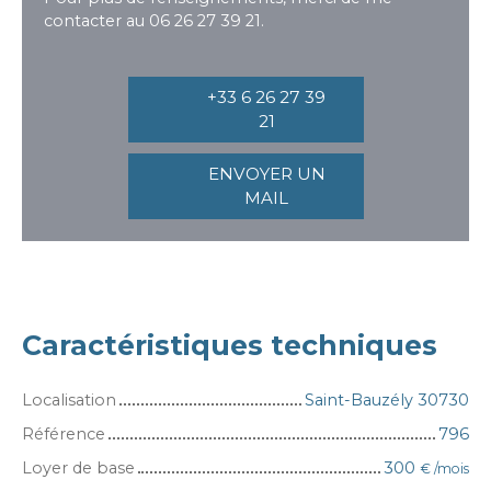
contacter au 06 26 27 39 21.
+33 6 26 27 39
21
ENVOYER UN
MAIL
Caractéristiques techniques
Localisation
Saint-Bauzély 30730
Référence
796
Loyer de base
300
€ /mois