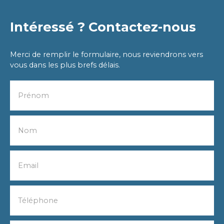
Intéressé ? Contactez-nous
Merci de remplir le formulaire, nous reviendrons vers
vous dans les plus brefs délais.
Prénom
Nom
Email
Téléphone