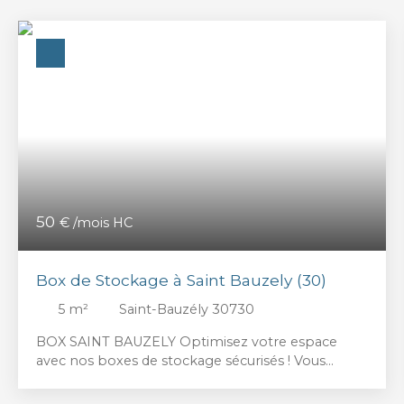
50
€ /mois HC
Box de Stockage à Saint Bauzely (30)
5
m²
Saint-Bauzély 30730
BOX SAINT BAUZELY Optimisez votre espace
avec nos boxes de stockage sécurisés ! Vous
recherchez une solution de stockage pratique et
fiable à Saint Bauzely ? Nous vous proposons