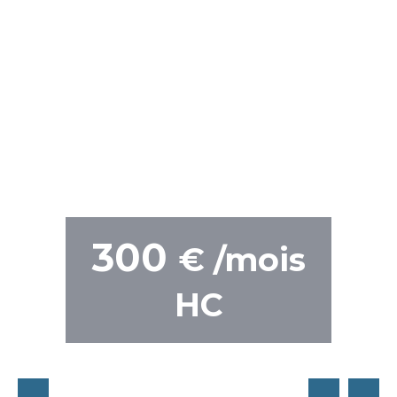
300
€ /mois
HC