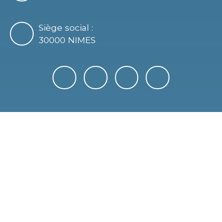
Siège social :
30000 NIMES