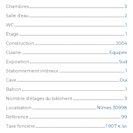
Chambres
3
Salle d'eau
2
WC
1
Étage
1
Construction
2004
Cuisine
Equipée
Exposition
Sud
Stationnement intérieur
1
Cave
Oui
Balcon
1
Nombre d'étages du bâtiment
3
Localisation
Nîmes 30998
Référence
99
Taxe foncière
1 907
€ /an