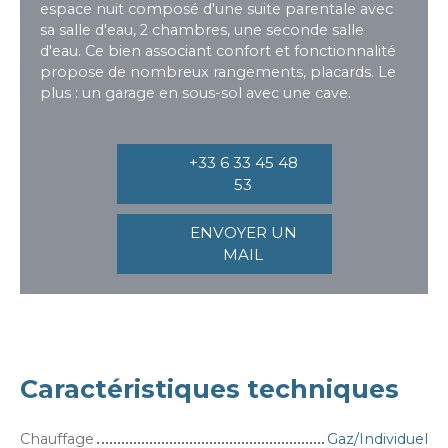
espace nuit composé d'une suite parentale avec
sa salle d'eau, 2 chambres, une seconde salle
d'eau. Ce bien associant confort et fonctionnalité
propose de nombreux rangements, placards. Le
plus : un garage en sous-sol avec une cave.
+33 6 33 45 48
53
ENVOYER UN
MAIL
Caractéristiques techniques
Chauffage
Gaz/Individuel