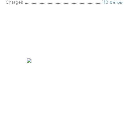
Charges
110
€ /mois