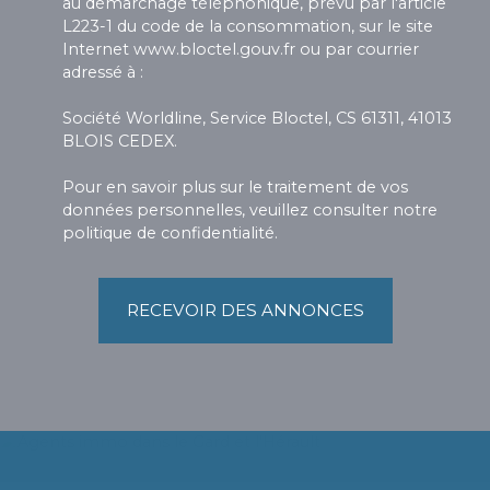
au démarchage téléphonique, prévu par l'article
L223-1 du code de la consommation, sur le site
Internet www.bloctel.gouv.fr ou par courrier
adressé à :
Société Worldline, Service Bloctel, CS 61311, 41013
BLOIS CEDEX.
Pour en savoir plus sur le traitement de vos
données personnelles, veuillez consulter notre
politique de confidentialité
.
RECEVOIR DES ANNONCES