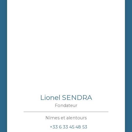
Lionel SENDRA
Fondateur
Nîmes et alentours
+33 6 33 45 48 53