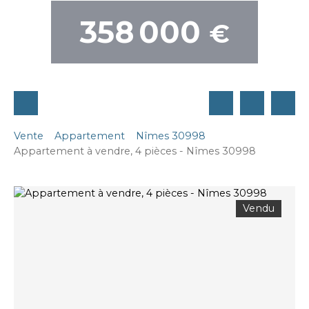
358 000
€
Vente
Appartement
Nîmes 30998
Appartement à vendre, 4 pièces - Nîmes 30998
Vendu