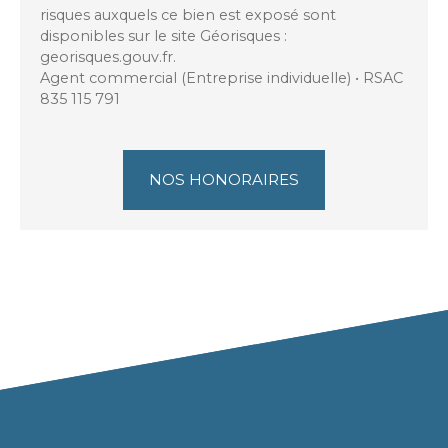
risques auxquels ce bien est exposé sont
disponibles sur le site Géorisques :
georisques.gouv.fr.
Agent commercial (Entreprise individuelle) • RSAC
835 115 791
NOS HONORAIRES