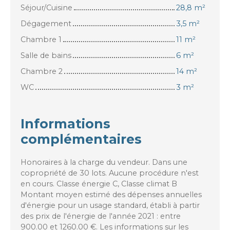
Séjour/Cuisine
28,8 m²
Dégagement
3,5 m²
Chambre 1
11 m²
Salle de bains
6 m²
Chambre 2
14 m²
WC
3 m²
Informations
complémentaires
Honoraires à la charge du vendeur. Dans une
copropriété de 30 lots. Aucune procédure n'est
en cours. Classe énergie C, Classe climat B
Montant moyen estimé des dépenses annuelles
d'énergie pour un usage standard, établi à partir
des prix de l'énergie de l'année 2021 : entre
900.00 et 1260.00 €. Les informations sur les