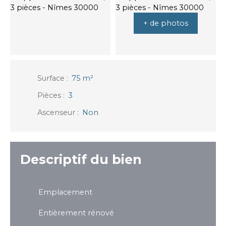
+ de photos
Surface
:
75
m²
Pièces
:
3
Ascenseur
:
Non
Descriptif du bien
Emplacement
Entièrement rénové