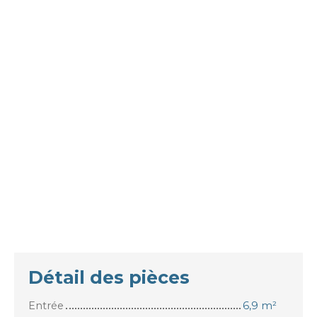
Détail des pièces
Entrée
6,9 m²