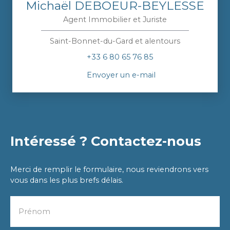
Michaël DEBOEUR-BEYLESSE
Agent Immobilier et Juriste
Saint-Bonnet-du-Gard et alentours
+33 6 80 65 76 85
Envoyer un e-mail
Intéressé ? Contactez-nous
Merci de remplir le formulaire, nous reviendrons vers
vous dans les plus brefs délais.
Prénom