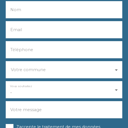
Nom
Email
Téléphone
Votre commune
Vous souhaitez
-
Votre message
J'accepte le traitement de mes données