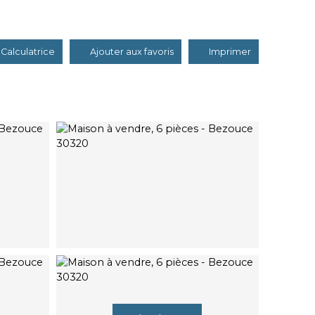
Calculatrice
Ajouter aux favoris
Imprimer