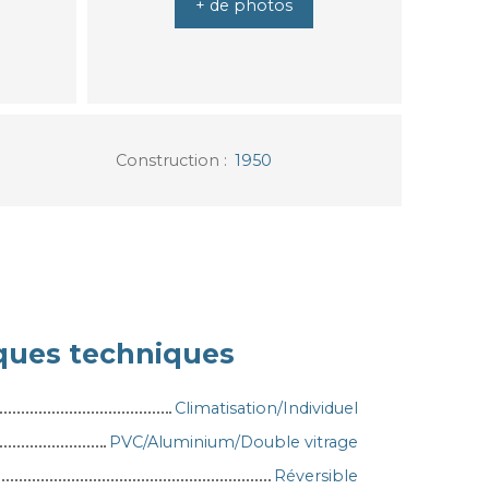
+ de photos
Construction
:
1950
iques techniques
Climatisation/Individuel
PVC/Aluminium/Double vitrage
Réversible