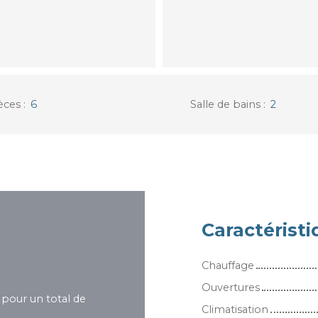
èces
:
6
Salle de bains
:
2
Caractérist
Chauffage
Ouvertures
 pour un total de
Climatisation