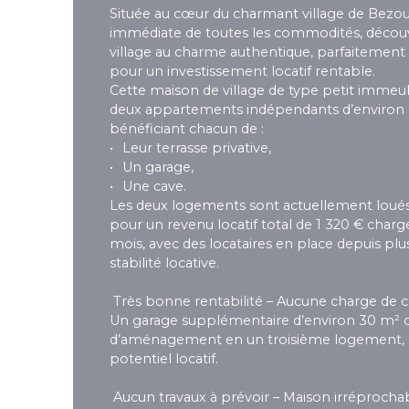
Située au cœur du charmant village de Bezou
immédiate de toutes les commodités, décou
village au charme authentique, parfaitement 
pour un investissement locatif rentable.
Cette maison de village de type petit immeub
deux appartements indépendants d’environ 
bénéficiant chacun de :
Leur terrasse privative,
Un garage,
Une cave.
Les deux logements sont actuellement loués
pour un revenu locatif total de 1 320 € char
mois, avec des locataires en place depuis plu
stabilité locative.
Très bonne rentabilité – Aucune charge de 
Un garage supplémentaire d’environ 30 m² off
d’aménagement en un troisième logement, 
potentiel locatif.
Aucun travaux à prévoir – Maison irréprochab