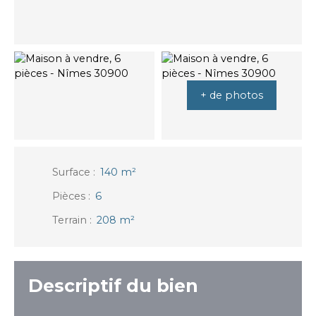
+ de photos
Surface
:
140
m²
Pièces
:
6
Terrain
:
208
m²
Descriptif du bien