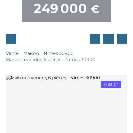
249 000
€
Vente
Maison
Nîmes 30900
Maison à vendre, 6 pièces - Nîmes 30900
A saisir