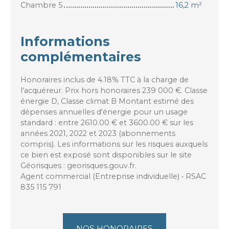
Chambre 5
16,2 m²
Informations
complémentaires
Honoraires inclus de 4.18% TTC à la charge de
l'acquéreur. Prix hors honoraires 239 000 €. Classe
énergie D, Classe climat B Montant estimé des
dépenses annuelles d'énergie pour un usage
standard : entre 2610.00 € et 3600.00 € sur les
années 2021, 2022 et 2023 (abonnements
compris). Les informations sur les risques auxquels
ce bien est exposé sont disponibles sur le site
Géorisques : georisques.gouv.fr.
Agent commercial (Entreprise individuelle) • RSAC
835 115 791
NOS HONORAIRES