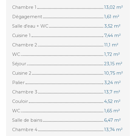
Chambre 1
13,02 m²
Dégagement
1,61 m²
Salle d'eau + WC
3,52 m²
Cuisine 1
7,44 m²
Chambre 2
11,1 m²
WC
1,72 m²
Séjour
23,15 m²
Cuisine 2
10,75 m²
Palier
3,24 m²
Chambre 3
13,7 m²
Couloir
4,52 m²
WC
1,65 m²
Salle de bains
6,47 m²
Chambre 4
13,74 m²