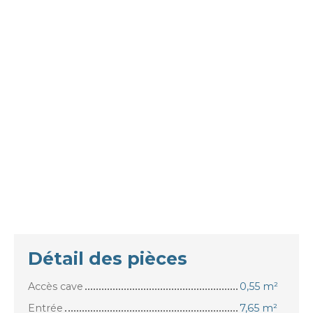
Détail des pièces
Accès cave
0,55 m²
Entrée
7,65 m²