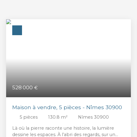
528 000
€
Maison à vendre, 5 pièces - Nîmes 30900
5
pièces
130.8
m²
Nîmes 30900
Là où la pierre raconte une histoire, la lumière
dessine les espaces. À l’abri des regards, sur un