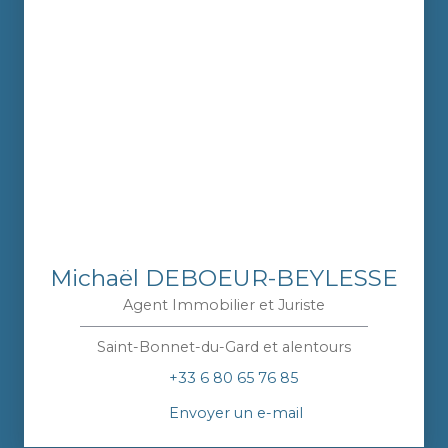
Michaël DEBOEUR-BEYLESSE
Agent Immobilier et Juriste
Saint-Bonnet-du-Gard et alentours
+33 6 80 65 76 85
Envoyer un e-mail