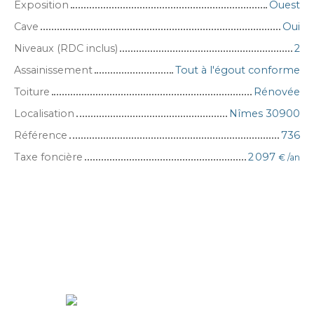
Exposition
Ouest
Cave
Oui
Niveaux (RDC inclus)
2
Assainissement
Tout à l'égout conforme
Toiture
Rénovée
Localisation
Nîmes 30900
Référence
736
Taxe foncière
2 097
€ /an