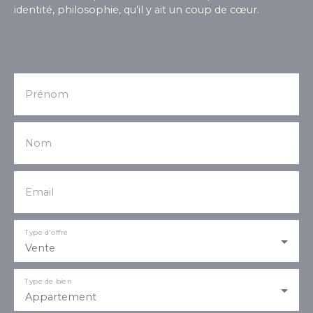
identité, philosophie, qu’il y ait un coup de cœur.
Prénom
Nom
Email
Type d'offre
Vente
Type de bien
Appartement