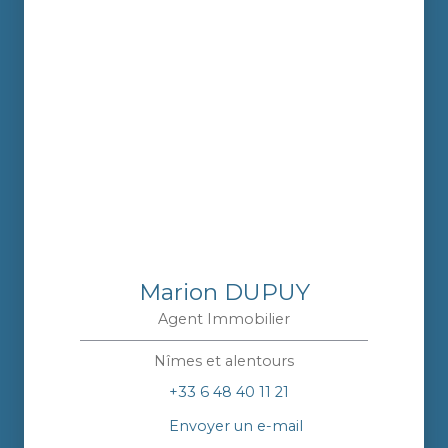
Marion DUPUY
Agent Immobilier
Nîmes et alentours
+33 6 48 40 11 21
Envoyer un e-mail