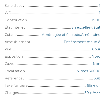
Salle d'eau
1
WC
1
Construction
1900
État intérieur
En excellent état
Cuisine
Aménagée et équipée/Américaine
Ameublement
Entièrement meublé
Vue
Cour
Exposition
Nord
Cave
Non
Localisation
Nîmes 30000
Référence
838
Taxe foncière
615
€ /an
Charges
30
€ /mois