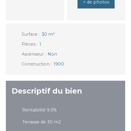
+ de photos
Surface
:
30
m²
Pièces
:
1
Ascenseur
:
Non
Construction
:
1900
Descriptif du bien
Rentabilité 9.5%
Terrasse de 30 m2