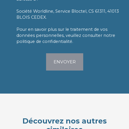
Société Worldline, Service Bloctel, CS 61311, 41013
BLOIS CEDEX.
Pour en savoir plus sur le traitement de vos
données personnelles, veuillez consulter notre
politique de confidentialité
.
ENVOYER
Découvrez nos autres