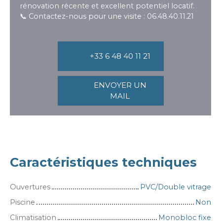
rénovation récente et excellent potentiel locatif.
📞 Contactez-nous pour une visite : 06.48.40.11.21
+33 6 48 40 11 21
ENVOYER UN
MAIL
Caractéristiques techniques
Ouvertures
PVC/Double vitrage
Piscine
Non
Climatisation
Monobloc fixe