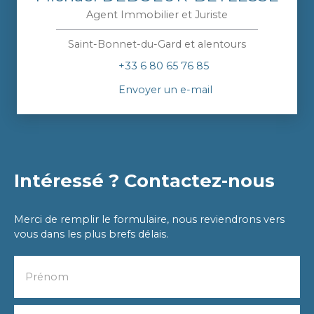
Agent Immobilier et Juriste
Saint-Bonnet-du-Gard et alentours
+33 6 80 65 76 85
Envoyer un e-mail
Intéressé ? Contactez-nous
Merci de remplir le formulaire, nous reviendrons vers
vous dans les plus brefs délais.
Prénom