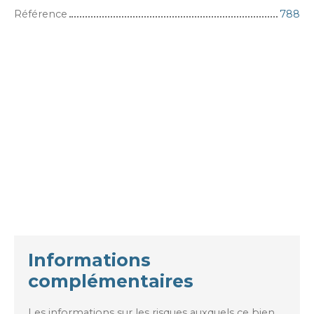
Référence
788
Informations
complémentaires
Les informations sur les risques auxquels ce bien